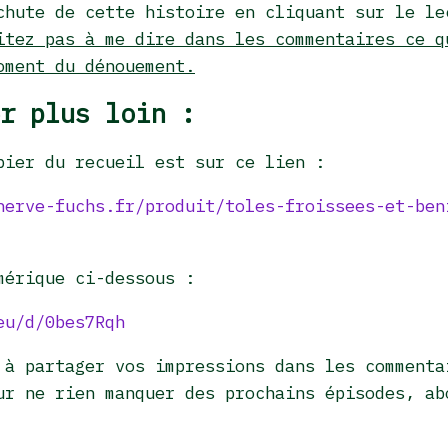
chute de cette histoire en cliquant sur le le
itez pas à me dire dans les commentaires ce q
oment du dénouement.
r plus loin :
pier du recueil est sur ce lien :
herve-fuchs.fr/produit/toles-froissees-et-ben
mérique ci-dessous :
eu/d/0bes7Rqh
 à partager vos impressions dans les commenta
ur ne rien manquer des prochains épisodes, ab