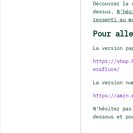
Découvrez la 
dessus.
N'hés
ressenti au m
Pour alle
La version pa
https://shop.
eraflure/
La version nu
https://amzn.
N'hésitez pas
dessous et po