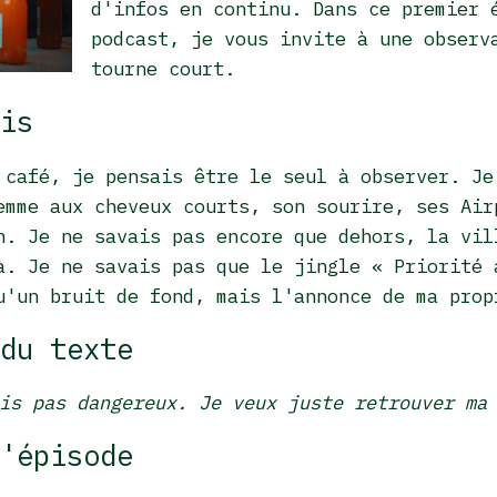
d'infos en continu. Dans ce premier 
podcast, je vous invite à une observ
tourne court.
is
 café, je pensais être le seul à observer. Je
emme aux cheveux courts, son sourire, ses Air
n. Je ne savais pas encore que dehors, la vil
à. Je ne savais pas que le jingle « Priorité 
u'un bruit de fond, mais l'annonce de ma prop
du texte
is pas dangereux. Je veux juste retrouver ma
'épisode