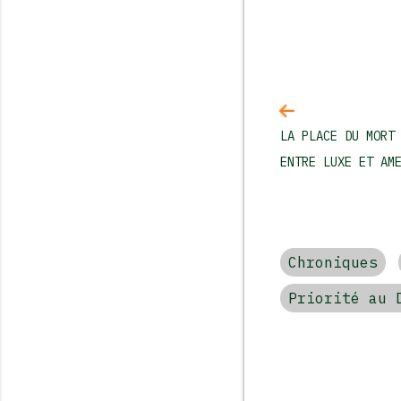
LA PLACE DU MORT
ENTRE LUXE ET AM
Chroniques
Priorité au 
Commentai