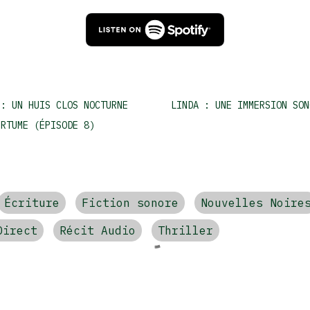
 : UN HUIS CLOS NOCTURNE
LINDA : UNE IMMERSION SON
ERTUME (ÉPISODE 8)
Écriture
Fiction sonore
Nouvelles Noire
Direct
Récit Audio
Thriller
res