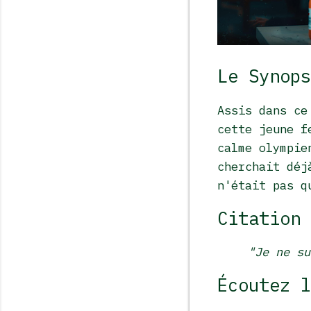
Le Synops
Assis dans ce
cette jeune f
calme olympie
cherchait déj
n'était pas q
Citation 
"Je ne su
Écoutez l